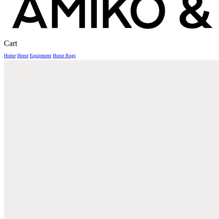
Close
Cart
Cart
Home
Horse
Equipment
Horse Rugs