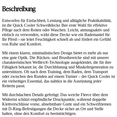
Beschreibung
Entworfen für Einfachheit, Leistung und alltägliche Praktikabilität,
ist die Quick Cooler Schweißdecke Ihre erste Wahl für effektive
Pflege nach dem Reiten oder Waschen. Leicht, atmungsaktiv und
einfach zu verwenden, wirkt diese Decke wie ein Bademantel für
Ihr Pferd—sie leitet Feuchtigkeit schnell ab und fördert ein Gefühl
von Ruhe und Komfort.
Mit einem klaren, minimalistischen Design bietet es mehr als nur
eine gute Optik. Die Rücken- und Brustbereiche sind mit unserer
charakteristischen Welltex®-Technologie ausgekleidet, die für ihre
Fähigkeit bekannt ist, die Durchblutung und Muskelregeneration zu
unterstützen. Ob nach dem Training, dem Baden, dem Transport
oder zwischen den Runden auf einem Turnier – der Quick Cooler ist
ein vielseitiges Essential, das nahtlos in die Ausrüstung jeder
Reiterin passt.
Mit durchdachten Details gefertigt: Das weiche Fleece über dem
Widerrist schützt empfindliche Druckpunkte, während doppelte
Klettverschlüsse vorne, abnehmbare Gurte und ein Schweifriemen
mit D-Ring-Befestigungen die Decke sicher an Ort und Stelle
halten, ohne den Komfort zu beeinträchtigen.