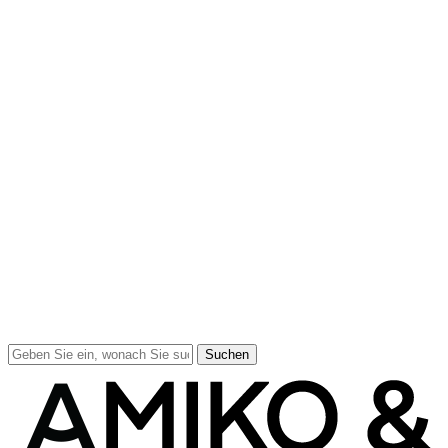
Suchen
Suche
schließen