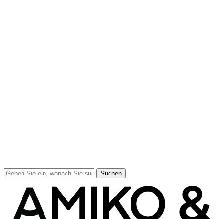
Suchen
Suche
schließen